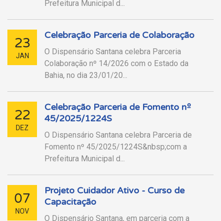
Prefeitura Municipal d...
Celebração Parceria de Colaboração
23
O Dispensário Santana celebra Parceria
JAN
Colaboração nº 14/2026 com o Estado da
Bahia, no dia 23/01/20...
Celebração Parceria de Fomento nº
22
45/2025/1224S
DEZ
O Dispensário Santana celebra Parceria de
Fomento nº 45/2025/1224S&nbsp;com a
Prefeitura Municipal d...
Projeto Cuidador Ativo - Curso de
07
Capacitação
NOV
O Dispensário Santana, em parceria com a