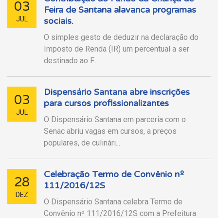
03
Feira de Santana alavanca programas
JUL
sociais.
O simples gesto de deduzir na declaração do
Imposto de Renda (IR) um percentual a ser
destinado ao F...
Dispensário Santana abre inscrições
03
para cursos profissionalizantes
JUL
O Dispensário Santana em parceria com o
Senac abriu vagas em cursos, a preços
populares, de culinári...
Celebração Termo de Convênio nº
28
111/2016/12S
DEZ
O Dispensário Santana celebra Termo de
Convênio nº 111/2016/12S com a Prefeitura