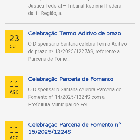
Justiça Federal – Tribunal Regional Federal
da 1ª Região, a...
Celebração Termo Aditivo de prazo
23
O Dispensário Santana celebra Termo Aditivo
OUT
de prazo nº 13/2025/1227AS, referente a
Parceria de Fome...
Celebração Parceria de Fomento
11
O Dispensário Santana celebra Parceria de
AGO
Fomento nº 14/2025/1224S com a
Prefeitura Municipal de Fei...
Celebração Parceria de Fomento nº
11
15/2025/1224S
AGO