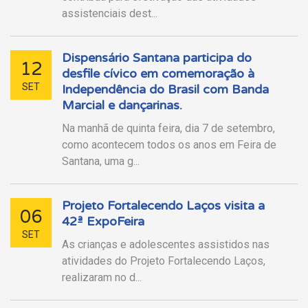
assistenciais dest...
Dispensário Santana participa do
12
desfile cívico em comemoração à
SET
Independência do Brasil com Banda
Marcial e dançarinas.
Na manhã de quinta feira, dia 7 de setembro,
como acontecem todos os anos em Feira de
Santana, uma g...
Projeto Fortalecendo Laços visita a
06
42ª ExpoFeira
SET
As crianças e adolescentes assistidos nas
atividades do Projeto Fortalecendo Laços,
realizaram no d...