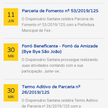
Parceria de Fomento nº 53/2019/12S
11
O Dispensário Santana celebra Parceria de
JUN
Fomento nº 53/2019/12S com a Prefeitura
Municipal de Feir...
Forró Beneficente - Forró da Amizade
30
(Bye Bye São João)
MAI
O Dispensário Santana prossegue realizando
suas atividades contando com a sua
participação. Junte-se...
Termo Aditivo de Parceria nº
30
26/2019/12S
MAI
O Dispensário Santana celebra Termo Aditivo
de Parceria nº 26/2019/12S com a