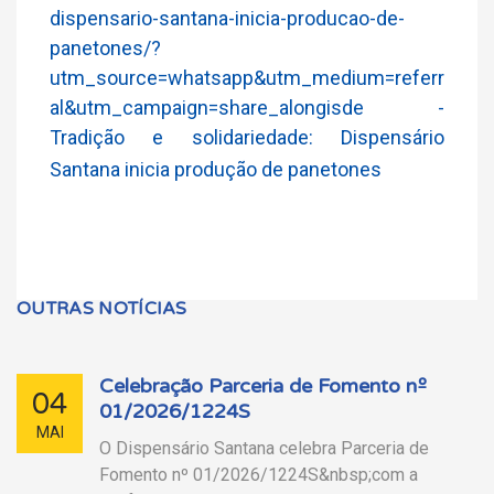
dispensario-santana-inicia-producao-de-
panetones/?
utm_source=whatsapp&utm_medium=referr
al&utm_campaign=share_alongisde -
Tradição e solidariedade: Dispensário
Santana inicia produção de panetones
OUTRAS NOTÍCIAS
Celebração Parceria de Fomento nº
04
01/2026/1224S
MAI
O Dispensário Santana celebra Parceria de
Fomento nº 01/2026/1224S&nbsp;com a