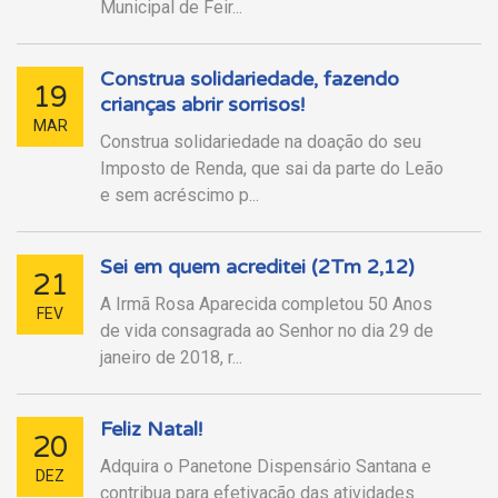
Municipal de Feir...
Construa solidariedade, fazendo
19
crianças abrir sorrisos!
MAR
Construa solidariedade na doação do seu
Imposto de Renda, que sai da parte do Leão
e sem acréscimo p...
Sei em quem acreditei (2Tm 2,12)
21
A Irmã Rosa Aparecida completou 50 Anos
FEV
de vida consagrada ao Senhor no dia 29 de
janeiro de 2018, r...
Feliz Natal!
20
Adquira o Panetone Dispensário Santana e
DEZ
contribua para efetivação das atividades