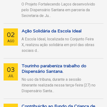
O Projeto Fortalecendo Laços desenvolvido
pelo Dispensário Santana em parceria da
Secretaria de Ju...
Ação Solidária da Escola Ideal
02
A Escola Ideal, localizada no Conjunto Feira
AGO
X, realizou ação solidária em prol das obras
sociais d...
Tourinho parabeniza trabalho do
03
Dispensário Santana.
JUL
No uso da tribuna, durante a sessão
itinerante realizada nessa terça-feira (27) no
Dispensário Santa...
Contribuição ao Fundo da Criança de