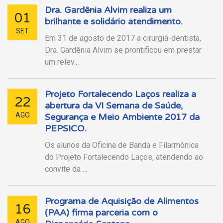
Dra. Gardênia Alvim realiza um
01
brilhante e solidário atendimento.
SET
Em 31 de agosto de 2017 a cirurgiã-dentista,
Dra. Gardênia Alvim se prontificou em prestar
um relev...
Projeto Fortalecendo Laços realiza a
22
abertura da VI Semana de Saúde,
AGO
Segurança e Meio Ambiente 2017 da
PEPSICO.
Os alunos da Oficina de Banda e Filarmônica
do Projeto Fortalecendo Laços, atendendo ao
convite da ...
Programa de Aquisição de Alimentos
16
(PAA) firma parceria com o
AGO