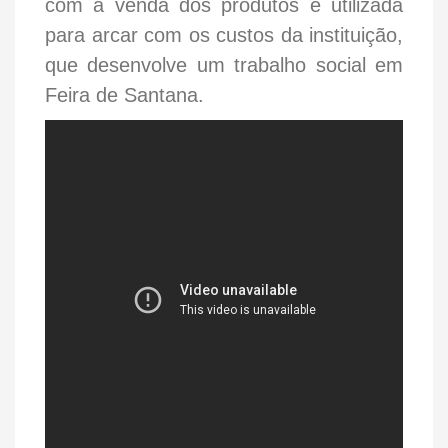
com a venda dos produtos é utilizada
para arcar com os custos da instituição,
que desenvolve um trabalho social em
Feira de Santana.