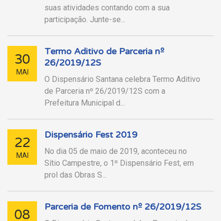
suas atividades contando com a sua
participação. Junte-se...
Termo Aditivo de Parceria nº
30
26/2019/12S
MAI
O Dispensário Santana celebra Termo Aditivo
de Parceria nº 26/2019/12S com a
Prefeitura Municipal d...
Dispensário Fest 2019
22
No dia 05 de maio de 2019, aconteceu no
MAI
Sítio Campestre, o 1º Dispensário Fest, em
prol das Obras S...
Parceria de Fomento nº 26/2019/12S
08