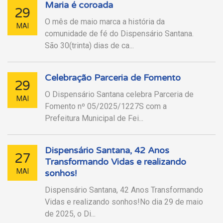
Maria é coroada
29
O mês de maio marca a história da
MAI
comunidade de fé do Dispensário Santana.
São 30(trinta) dias de ca...
Celebração Parceria de Fomento
29
O Dispensário Santana celebra Parceria de
MAI
Fomento nº 05/2025/1227S com a
Prefeitura Municipal de Fei...
Dispensário Santana, 42 Anos
27
Transformando Vidas e realizando
MAI
sonhos!
Dispensário Santana, 42 Anos Transformando
Vidas e realizando sonhos!No dia 29 de maio
de 2025, o Di...