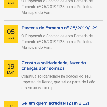
O Dispensário Santana celebra Parceria de
ABR
Fomento nº 26/2019/12S com a Prefeitura
Municipal de Feir...
Parceria de Fomento nº 25/2019/12S
05
O Dispensário Santana celebra Parceria de
ABR
Fomento nº 25/2019/12S com a Prefeitura
Municipal de Feir...
Construa solidariedade, fazendo
19
crianças abrir sorrisos!
MAR
Construa solidariedade na doação do seu
Imposto de Renda, que sai da parte do Leão
e sem acréscimo p...
Sei em quem acreditei (2Tm 2,12)