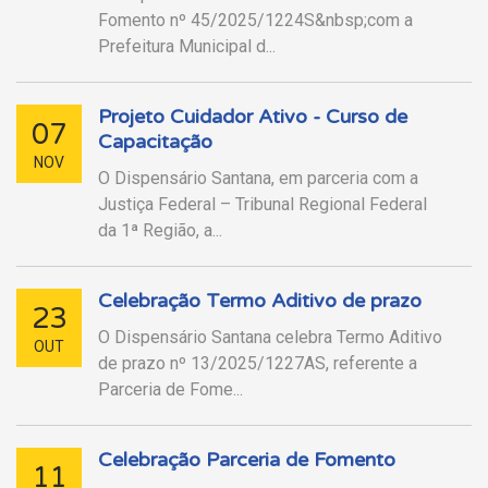
Fomento nº 45/2025/1224S&nbsp;com a
Prefeitura Municipal d...
Projeto Cuidador Ativo - Curso de
07
Capacitação
NOV
O Dispensário Santana, em parceria com a
Justiça Federal – Tribunal Regional Federal
da 1ª Região, a...
Celebração Termo Aditivo de prazo
23
O Dispensário Santana celebra Termo Aditivo
OUT
de prazo nº 13/2025/1227AS, referente a
Parceria de Fome...
Celebração Parceria de Fomento
11