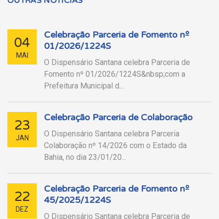
OUTRAS NOTÍCIAS
Celebração Parceria de Fomento nº
04
01/2026/1224S
MAI
O Dispensário Santana celebra Parceria de
Fomento nº 01/2026/1224S&nbsp;com a
Prefeitura Municipal d...
Celebração Parceria de Colaboração
23
O Dispensário Santana celebra Parceria
JAN
Colaboração nº 14/2026 com o Estado da
Bahia, no dia 23/01/20...
Celebração Parceria de Fomento nº
22
45/2025/1224S
DEZ
O Dispensário Santana celebra Parceria de