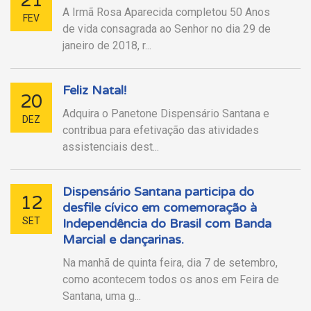
21
A Irmã Rosa Aparecida completou 50 Anos
FEV
de vida consagrada ao Senhor no dia 29 de
janeiro de 2018, r...
Feliz Natal!
20
Adquira o Panetone Dispensário Santana e
DEZ
contribua para efetivação das atividades
assistenciais dest...
Dispensário Santana participa do
12
desfile cívico em comemoração à
SET
Independência do Brasil com Banda
Marcial e dançarinas.
Na manhã de quinta feira, dia 7 de setembro,
como acontecem todos os anos em Feira de
Santana, uma g...