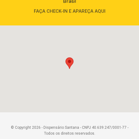
Brasil
FAÇA CHECK-IN E APAREÇA AQUI
© Copyright 2026 - Dispensário Santana - CNPJ 40.639.247/0001-77 -
Todos os direitos reservados.