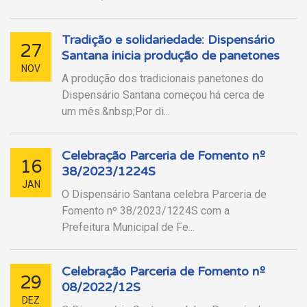
Tradição e solidariedade: Dispensário
27
Santana inicia produção de panetones
NOV
A produção dos tradicionais panetones do
Dispensário Santana começou há cerca de
um mês.&nbsp;Por di...
Celebração Parceria de Fomento nº
16
38/2023/1224S
JAN
O Dispensário Santana celebra Parceria de
Fomento nº 38/2023/1224S com a
Prefeitura Municipal de Fe...
Celebração Parceria de Fomento nº
29
08/2022/12S
DEZ