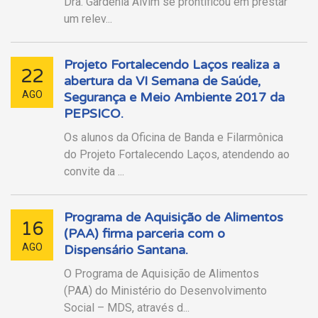
Dra. Gardênia Alvim se prontificou em prestar
um relev...
Projeto Fortalecendo Laços realiza a
22
abertura da VI Semana de Saúde,
AGO
Segurança e Meio Ambiente 2017 da
PEPSICO.
Os alunos da Oficina de Banda e Filarmônica
do Projeto Fortalecendo Laços, atendendo ao
convite da ...
Programa de Aquisição de Alimentos
16
(PAA) firma parceria com o
AGO
Dispensário Santana.
O Programa de Aquisição de Alimentos
(PAA) do Ministério do Desenvolvimento
Social – MDS, através d...