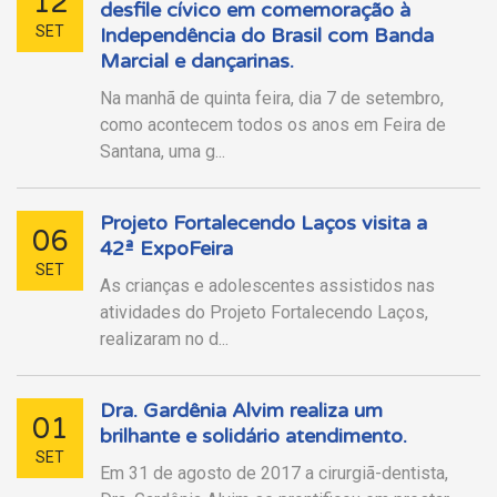
12
desfile cívico em comemoração à
SET
Independência do Brasil com Banda
Marcial e dançarinas.
Na manhã de quinta feira, dia 7 de setembro,
como acontecem todos os anos em Feira de
Santana, uma g...
Projeto Fortalecendo Laços visita a
06
42ª ExpoFeira
SET
As crianças e adolescentes assistidos nas
atividades do Projeto Fortalecendo Laços,
realizaram no d...
Dra. Gardênia Alvim realiza um
01
brilhante e solidário atendimento.
SET
Em 31 de agosto de 2017 a cirurgiã-dentista,