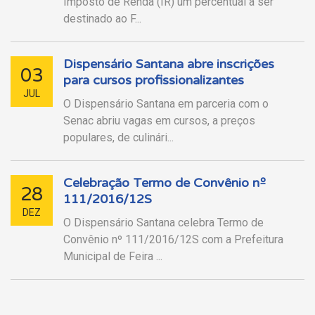
Imposto de Renda (IR) um percentual a ser
destinado ao F...
Dispensário Santana abre inscrições
03
para cursos profissionalizantes
JUL
O Dispensário Santana em parceria com o
Senac abriu vagas em cursos, a preços
populares, de culinári...
Celebração Termo de Convênio nº
28
111/2016/12S
DEZ
O Dispensário Santana celebra Termo de
Convênio nº 111/2016/12S com a Prefeitura
Municipal de Feira ...