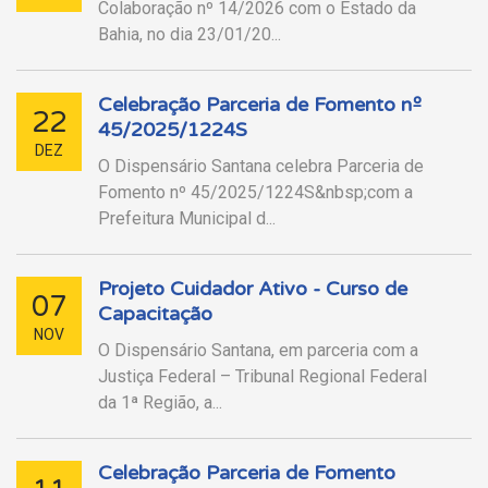
Colaboração nº 14/2026 com o Estado da
Bahia, no dia 23/01/20...
Celebração Parceria de Fomento nº
22
45/2025/1224S
DEZ
O Dispensário Santana celebra Parceria de
Fomento nº 45/2025/1224S&nbsp;com a
Prefeitura Municipal d...
Projeto Cuidador Ativo - Curso de
07
Capacitação
NOV
O Dispensário Santana, em parceria com a
Justiça Federal – Tribunal Regional Federal
da 1ª Região, a...
Celebração Parceria de Fomento