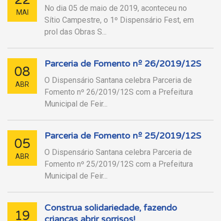
No dia 05 de maio de 2019, aconteceu no
MAI
Sítio Campestre, o 1º Dispensário Fest, em
prol das Obras S...
Parceria de Fomento nº 26/2019/12S
08
O Dispensário Santana celebra Parceria de
ABR
Fomento nº 26/2019/12S com a Prefeitura
Municipal de Feir...
Parceria de Fomento nº 25/2019/12S
05
O Dispensário Santana celebra Parceria de
ABR
Fomento nº 25/2019/12S com a Prefeitura
Municipal de Feir...
Construa solidariedade, fazendo
19
crianças abrir sorrisos!