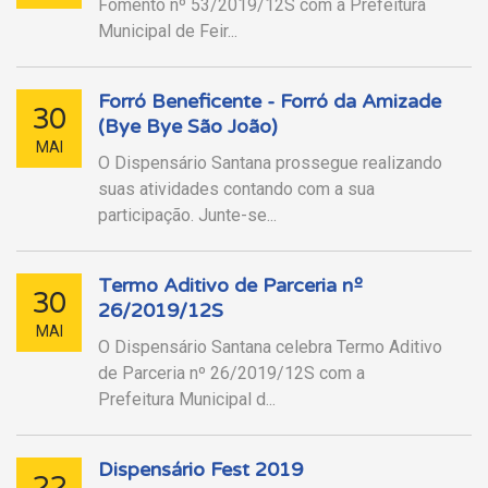
Fomento nº 53/2019/12S com a Prefeitura
Municipal de Feir...
Forró Beneficente - Forró da Amizade
30
(Bye Bye São João)
MAI
O Dispensário Santana prossegue realizando
suas atividades contando com a sua
participação. Junte-se...
Termo Aditivo de Parceria nº
30
26/2019/12S
MAI
O Dispensário Santana celebra Termo Aditivo
de Parceria nº 26/2019/12S com a
Prefeitura Municipal d...
Dispensário Fest 2019
22