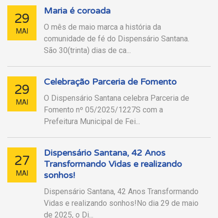
Maria é coroada
29
O mês de maio marca a história da
MAI
comunidade de fé do Dispensário Santana.
São 30(trinta) dias de ca...
Celebração Parceria de Fomento
29
O Dispensário Santana celebra Parceria de
MAI
Fomento nº 05/2025/1227S com a
Prefeitura Municipal de Fei...
Dispensário Santana, 42 Anos
27
Transformando Vidas e realizando
MAI
sonhos!
Dispensário Santana, 42 Anos Transformando
Vidas e realizando sonhos!No dia 29 de maio
de 2025, o Di...