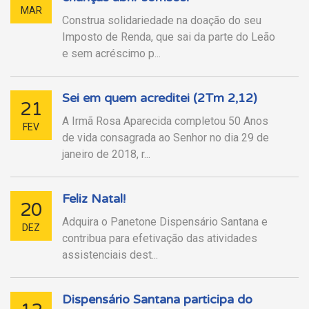
MAR
Construa solidariedade na doação do seu
Imposto de Renda, que sai da parte do Leão
e sem acréscimo p...
Sei em quem acreditei (2Tm 2,12)
21
A Irmã Rosa Aparecida completou 50 Anos
FEV
de vida consagrada ao Senhor no dia 29 de
janeiro de 2018, r...
Feliz Natal!
20
Adquira o Panetone Dispensário Santana e
DEZ
contribua para efetivação das atividades
assistenciais dest...
Dispensário Santana participa do