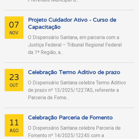
Projeto Cuidador Ativo - Curso de
07
Capacitação
NOV
O Dispensário Santana, em parceria com a
Justiça Federal – Tribunal Regional Federal
da 1ª Região, a...
Celebração Termo Aditivo de prazo
23
O Dispensário Santana celebra Termo Aditivo
OUT
de prazo nº 13/2025/1227AS, referente a
Parceria de Fome...
Celebração Parceria de Fomento
11
O Dispensário Santana celebra Parceria de
AGO
Fomento nº 14/2025/1224S com a