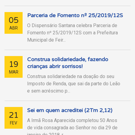
Parceria de Fomento nº 25/2019/12S
05
O Dispensário Santana celebra Parceria de
ABR
Fomento nº 25/2019/12S com a Prefeitura
Municipal de Feir...
Construa solidariedade, fazendo
19
crianças abrir sorrisos!
MAR
Construa solidariedade na doação do seu
Imposto de Renda, que sai da parte do Leão
e sem acréscimo p...
Sei em quem acreditei (2Tm 2,12)
21
A Irmã Rosa Aparecida completou 50 Anos
FEV
de vida consagrada ao Senhor no dia 29 de
janeiro de 2018, r...