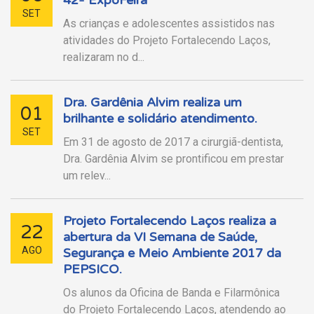
SET
As crianças e adolescentes assistidos nas
atividades do Projeto Fortalecendo Laços,
realizaram no d...
Dra. Gardênia Alvim realiza um
01
brilhante e solidário atendimento.
SET
Em 31 de agosto de 2017 a cirurgiã-dentista,
Dra. Gardênia Alvim se prontificou em prestar
um relev...
Projeto Fortalecendo Laços realiza a
22
abertura da VI Semana de Saúde,
AGO
Segurança e Meio Ambiente 2017 da
PEPSICO.
Os alunos da Oficina de Banda e Filarmônica
do Projeto Fortalecendo Laços, atendendo ao