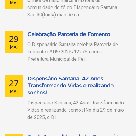
O mês de maio marca a história da
MAI
comunidade de fé do Dispensário Santana.
São 30(trinta) dias de ca...
Celebração Parceria de Fomento
29
O Dispensário Santana celebra Parceria de
MAI
Fomento nº 05/2025/1227S com a
Prefeitura Municipal de Fei...
Dispensário Santana, 42 Anos
27
Transformando Vidas e realizando
MAI
sonhos!
Dispensário Santana, 42 Anos Transformando
Vidas e realizando sonhos!No dia 29 de maio
de 2025, o Di...