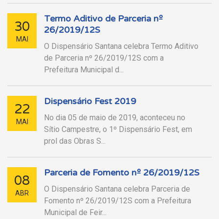
Termo Aditivo de Parceria nº
30
26/2019/12S
MAI
O Dispensário Santana celebra Termo Aditivo
de Parceria nº 26/2019/12S com a
Prefeitura Municipal d...
Dispensário Fest 2019
22
No dia 05 de maio de 2019, aconteceu no
MAI
Sítio Campestre, o 1º Dispensário Fest, em
prol das Obras S...
Parceria de Fomento nº 26/2019/12S
08
O Dispensário Santana celebra Parceria de
ABR
Fomento nº 26/2019/12S com a Prefeitura
Municipal de Feir...