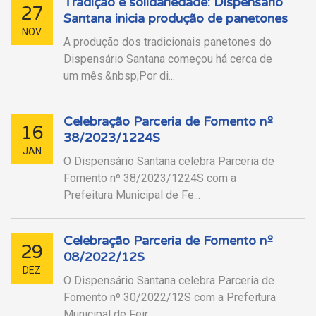
Tradição e solidariedade: Dispensário
27
Santana inicia produção de panetones
NOV
A produção dos tradicionais panetones do
Dispensário Santana começou há cerca de
um mês.&nbsp;Por di...
Celebração Parceria de Fomento nº
16
38/2023/1224S
JAN
O Dispensário Santana celebra Parceria de
Fomento nº 38/2023/1224S com a
Prefeitura Municipal de Fe...
Celebração Parceria de Fomento nº
29
08/2022/12S
DEZ
O Dispensário Santana celebra Parceria de
Fomento nº 30/2022/12S com a Prefeitura
Municipal de Feir...