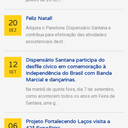
Feliz Natal!
20
Adquira o Panetone Dispensário Santana e
DEZ
contribua para efetivação das atividades
assistenciais dest...
Dispensário Santana participa do
12
desfile cívico em comemoração à
SET
Independência do Brasil com Banda
Marcial e dançarinas.
Na manhã de quinta feira, dia 7 de setembro,
como acontecem todos os anos em Feira de
Santana, uma g...
Projeto Fortalecendo Laços visita a
06
42ª ExpoFeira