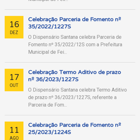
Celebração Parceria de Fomento nº
16
35/2022/1227S
DEZ
O Dispensário Santana celebra Parceria de
Fomento nº 35/2022/12S com a Prefeitura
Municipal de Fei...
Celebração Termo Aditivo de prazo
17
nº 36/2023/1227S
OUT
O Dispensário Santana celebra Termo Aditivo
de prazo nº 36/2023/1227S, referente a
Parceria de Fom...
Celebração Parceria de Fomento nº
11
25/2023/1224S
AGO