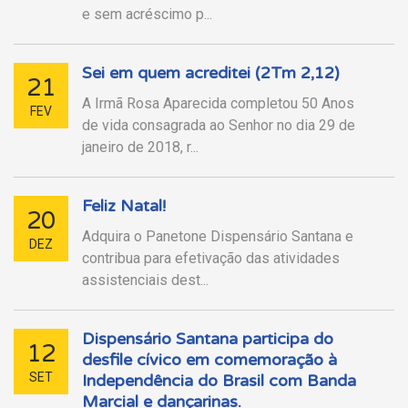
e sem acréscimo p...
Sei em quem acreditei (2Tm 2,12)
21
A Irmã Rosa Aparecida completou 50 Anos
FEV
de vida consagrada ao Senhor no dia 29 de
janeiro de 2018, r...
Feliz Natal!
20
Adquira o Panetone Dispensário Santana e
DEZ
contribua para efetivação das atividades
assistenciais dest...
Dispensário Santana participa do
12
desfile cívico em comemoração à
SET
Independência do Brasil com Banda
Marcial e dançarinas.