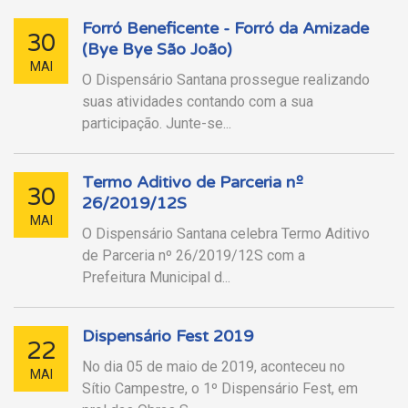
Forró Beneficente - Forró da Amizade
30
(Bye Bye São João)
MAI
O Dispensário Santana prossegue realizando
suas atividades contando com a sua
participação. Junte-se...
Termo Aditivo de Parceria nº
30
26/2019/12S
MAI
O Dispensário Santana celebra Termo Aditivo
de Parceria nº 26/2019/12S com a
Prefeitura Municipal d...
Dispensário Fest 2019
22
No dia 05 de maio de 2019, aconteceu no
MAI
Sítio Campestre, o 1º Dispensário Fest, em