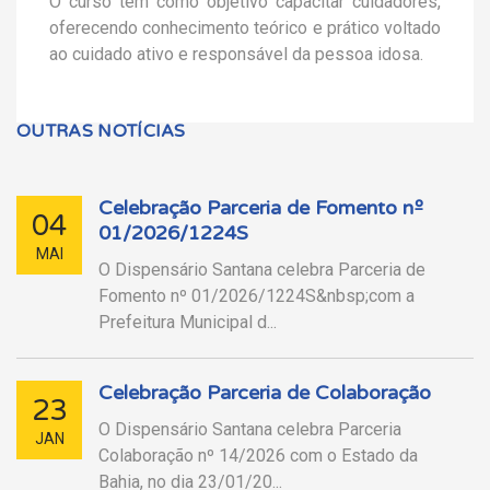
O curso tem como objetivo capacitar cuidadores,
oferecendo conhecimento teórico e prático voltado
ao cuidado ativo e responsável da pessoa idosa.
OUTRAS NOTÍCIAS
Celebração Parceria de Fomento nº
04
01/2026/1224S
MAI
O Dispensário Santana celebra Parceria de
Fomento nº 01/2026/1224S&nbsp;com a
Prefeitura Municipal d...
Celebração Parceria de Colaboração
23
O Dispensário Santana celebra Parceria
JAN
Colaboração nº 14/2026 com o Estado da
Bahia, no dia 23/01/20...