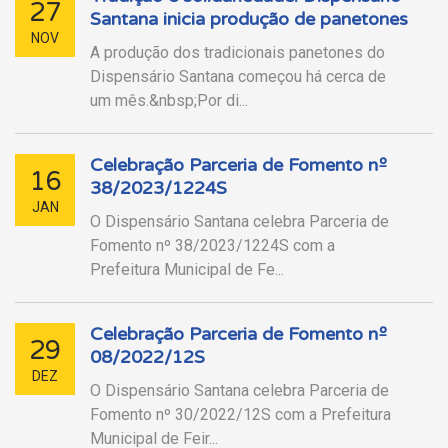
27
Santana inicia produção de panetones
NOV
A produção dos tradicionais panetones do
Dispensário Santana começou há cerca de
um mês.&nbsp;Por di...
Celebração Parceria de Fomento nº
16
38/2023/1224S
JAN
O Dispensário Santana celebra Parceria de
Fomento nº 38/2023/1224S com a
Prefeitura Municipal de Fe...
Celebração Parceria de Fomento nº
29
08/2022/12S
DEZ
O Dispensário Santana celebra Parceria de
Fomento nº 30/2022/12S com a Prefeitura
Municipal de Feir...