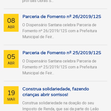
prol das Obras S...
Parceria de Fomento nº 26/2019/12S
08
O Dispensário Santana celebra Parceria de
ABR
Fomento nº 26/2019/12S com a Prefeitura
Municipal de Feir...
Parceria de Fomento nº 25/2019/12S
05
O Dispensário Santana celebra Parceria de
ABR
Fomento nº 25/2019/12S com a Prefeitura
Municipal de Feir...
Construa solidariedade, fazendo
19
crianças abrir sorrisos!
MAR
Construa solidariedade na doação do seu
Imposto de Renda, que sai da parte do Leão