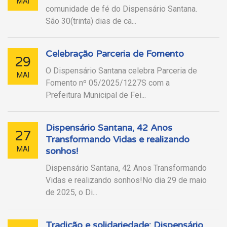
MAI
comunidade de fé do Dispensário Santana.
São 30(trinta) dias de ca...
Celebração Parceria de Fomento
29
O Dispensário Santana celebra Parceria de
MAI
Fomento nº 05/2025/1227S com a
Prefeitura Municipal de Fei...
Dispensário Santana, 42 Anos
27
Transformando Vidas e realizando
MAI
sonhos!
Dispensário Santana, 42 Anos Transformando
Vidas e realizando sonhos!No dia 29 de maio
de 2025, o Di...
Tradição e solidariedade: Dispensário