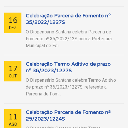
Celebração Parceria de Fomento nº
16
35/2022/1227S
DEZ
O Dispensário Santana celebra Parceria de
Fomento nº 35/2022/12S com a Prefeitura
Municipal de Fei...
Celebração Termo Aditivo de prazo
17
nº 36/2023/1227S
OUT
O Dispensário Santana celebra Termo Aditivo
de prazo nº 36/2023/1227S, referente a
Parceria de Fom...
Celebração Parceria de Fomento nº
11
25/2023/1224S
AGO