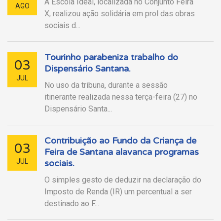
A Escola Ideal, localizada no Conjunto Feira
AGO
X, realizou ação solidária em prol das obras
sociais d...
Tourinho parabeniza trabalho do
03
Dispensário Santana.
JUL
No uso da tribuna, durante a sessão
itinerante realizada nessa terça-feira (27) no
Dispensário Santa...
Contribuição ao Fundo da Criança de
03
Feira de Santana alavanca programas
JUL
sociais.
O simples gesto de deduzir na declaração do
Imposto de Renda (IR) um percentual a ser
destinado ao F...