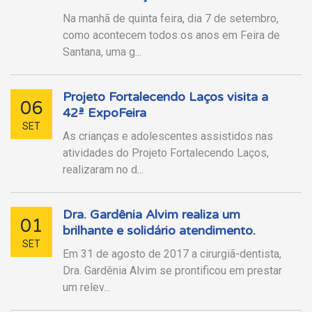
Na manhã de quinta feira, dia 7 de setembro,
como acontecem todos os anos em Feira de
Santana, uma g...
Projeto Fortalecendo Laços visita a
06
42ª ExpoFeira
SET
As crianças e adolescentes assistidos nas
atividades do Projeto Fortalecendo Laços,
realizaram no d...
Dra. Gardênia Alvim realiza um
01
brilhante e solidário atendimento.
SET
Em 31 de agosto de 2017 a cirurgiã-dentista,
Dra. Gardênia Alvim se prontificou em prestar
um relev...