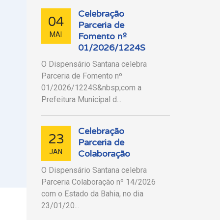
Celebração
04
Parceria de
MAI
Fomento nº
01/2026/1224S
O Dispensário Santana celebra
Parceria de Fomento nº
01/2026/1224S&nbsp;com a
Prefeitura Municipal d...
Celebração
23
Parceria de
JAN
Colaboração
O Dispensário Santana celebra
Parceria Colaboração nº 14/2026
com o Estado da Bahia, no dia
23/01/20...