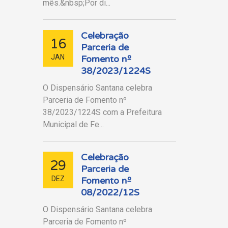
mês.&nbsp;Por di...
Celebração
16
Parceria de
JAN
Fomento nº
38/2023/1224S
O Dispensário Santana celebra
Parceria de Fomento nº
38/2023/1224S com a Prefeitura
Municipal de Fe...
Celebração
29
Parceria de
DEZ
Fomento nº
08/2022/12S
O Dispensário Santana celebra
Parceria de Fomento nº