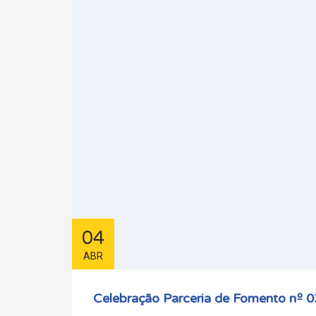
04
ABR
Celebração Parceria de Fomento nº 