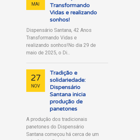
MAI
Transformando
Vidas e realizando
sonhos!
Dispensário Santana, 42 Anos
Transformando Vidas e
realizando sonhos!No dia 29 de
maio de 2025, o Di...
Tradição e
27
solidariedade:
NOV
Dispensário
Santana inicia
produção de
panetones
A produção dos tradicionais
panetones do Dispensário
Santana começou há cerca de um