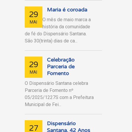
Maria é coroada
29
O mês de maio marca a
MAI
história da comunidade
de fé do Dispensário Santana.
São 30(trinta) dias de ca...
Celebração
29
Parceria de
MAI
Fomento
O Dispensário Santana celebra
Parceria de Fomento nº
05/2025/1227S com a Prefeitura
Municipal de Fei...
Dispensário
27
Santana, 42 Anos