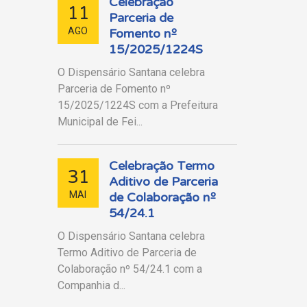
Celebração
11
Parceria de
AGO
Fomento nº
15/2025/1224S
O Dispensário Santana celebra
Parceria de Fomento nº
15/2025/1224S com a Prefeitura
Municipal de Fei...
Celebração Termo
31
Aditivo de Parceria
MAI
de Colaboração nº
54/24.1
O Dispensário Santana celebra
Termo Aditivo de Parceria de
Colaboração nº 54/24.1 com a
Companhia d...