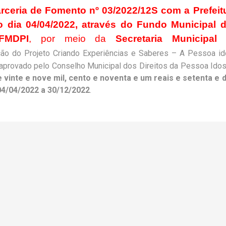
rceria de Fomento nº 03/2022/12S com a Prefeit
o dia 04/04/2022, através do Fundo Municipal 
FMDPI
, por meio da
Secretaria Municipal
ão do Projeto Criando Experiências e Saberes – A Pessoa i
I, aprovado pelo Conselho Municipal dos Direitos da Pessoa Ido
e vinte e nove mil, cento e noventa e um reais e setenta e 
4/04/2022 a 30/12/2022
.