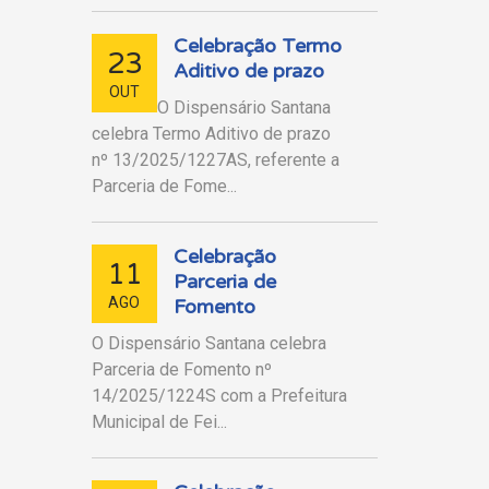
Celebração Termo
23
Aditivo de prazo
OUT
O Dispensário Santana
celebra Termo Aditivo de prazo
nº 13/2025/1227AS, referente a
Parceria de Fome...
Celebração
11
Parceria de
AGO
Fomento
O Dispensário Santana celebra
Parceria de Fomento nº
14/2025/1224S com a Prefeitura
Municipal de Fei...