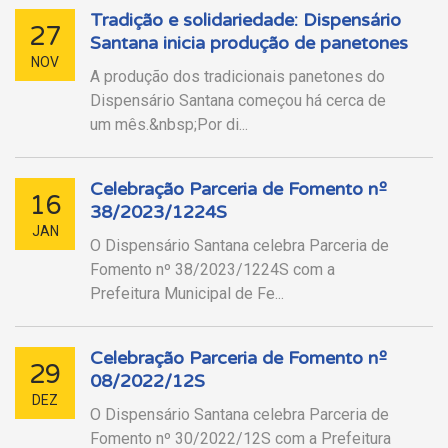
Tradição e solidariedade: Dispensário
27
Santana inicia produção de panetones
NOV
A produção dos tradicionais panetones do
Dispensário Santana começou há cerca de
um mês.&nbsp;Por di...
Celebração Parceria de Fomento nº
16
38/2023/1224S
JAN
O Dispensário Santana celebra Parceria de
Fomento nº 38/2023/1224S com a
Prefeitura Municipal de Fe...
Celebração Parceria de Fomento nº
29
08/2022/12S
DEZ
O Dispensário Santana celebra Parceria de
Fomento nº 30/2022/12S com a Prefeitura