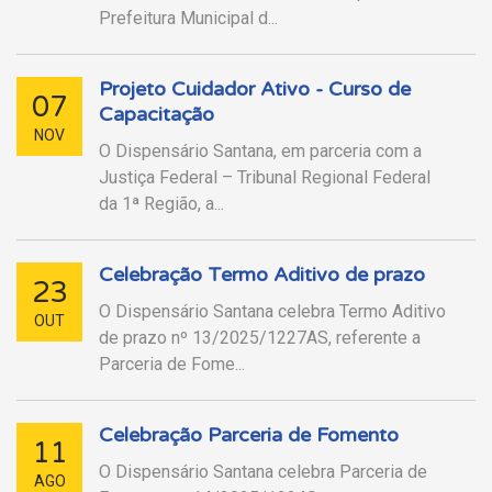
Prefeitura Municipal d...
Projeto Cuidador Ativo - Curso de
07
Capacitação
NOV
O Dispensário Santana, em parceria com a
Justiça Federal – Tribunal Regional Federal
da 1ª Região, a...
Celebração Termo Aditivo de prazo
23
O Dispensário Santana celebra Termo Aditivo
OUT
de prazo nº 13/2025/1227AS, referente a
Parceria de Fome...
Celebração Parceria de Fomento
11
O Dispensário Santana celebra Parceria de
AGO