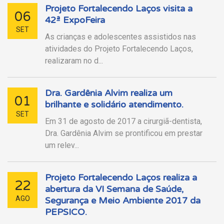
Projeto Fortalecendo Laços visita a
06
42ª ExpoFeira
SET
As crianças e adolescentes assistidos nas
atividades do Projeto Fortalecendo Laços,
realizaram no d...
Dra. Gardênia Alvim realiza um
01
brilhante e solidário atendimento.
SET
Em 31 de agosto de 2017 a cirurgiã-dentista,
Dra. Gardênia Alvim se prontificou em prestar
um relev...
Projeto Fortalecendo Laços realiza a
22
abertura da VI Semana de Saúde,
AGO
Segurança e Meio Ambiente 2017 da
PEPSICO.