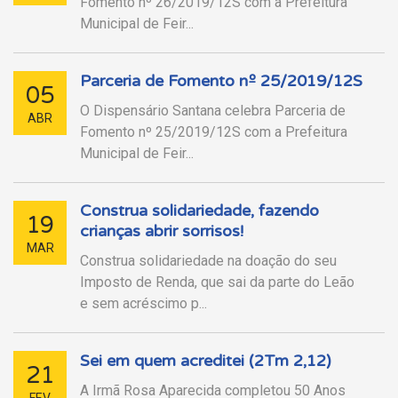
Fomento nº 26/2019/12S com a Prefeitura
Municipal de Feir...
Parceria de Fomento nº 25/2019/12S
05
O Dispensário Santana celebra Parceria de
ABR
Fomento nº 25/2019/12S com a Prefeitura
Municipal de Feir...
Construa solidariedade, fazendo
19
crianças abrir sorrisos!
MAR
Construa solidariedade na doação do seu
Imposto de Renda, que sai da parte do Leão
e sem acréscimo p...
Sei em quem acreditei (2Tm 2,12)
21
A Irmã Rosa Aparecida completou 50 Anos
FEV