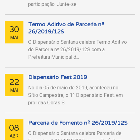
participação. Junte-se...
Termo Aditivo de Parceria nº
30
26/2019/12S
MAI
O Dispensário Santana celebra Termo Aditivo
de Parceria nº 26/2019/12S com a
Prefeitura Municipal d...
Dispensário Fest 2019
22
No dia 05 de maio de 2019, aconteceu no
MAI
Sítio Campestre, o 1º Dispensário Fest, em
prol das Obras S...
Parceria de Fomento nº 26/2019/12S
08
O Dispensário Santana celebra Parceria de
ABR