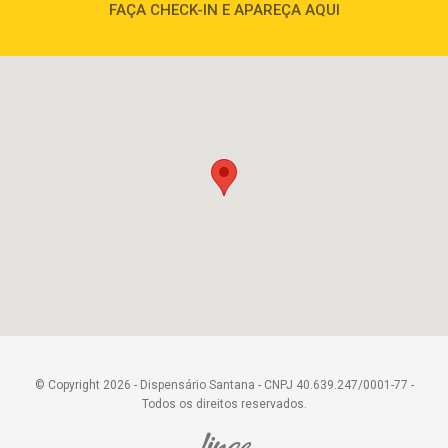
FAÇA CHECK-IN E APAREÇA AQUI
© Copyright 2026 - Dispensário Santana - CNPJ 40.639.247/0001-77 -
Todos os direitos reservados.