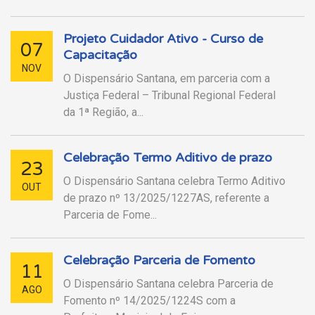
Projeto Cuidador Ativo - Curso de
07
Capacitação
NOV
O Dispensário Santana, em parceria com a
Justiça Federal – Tribunal Regional Federal
da 1ª Região, a...
Celebração Termo Aditivo de prazo
23
O Dispensário Santana celebra Termo Aditivo
OUT
de prazo nº 13/2025/1227AS, referente a
Parceria de Fome...
Celebração Parceria de Fomento
11
O Dispensário Santana celebra Parceria de
AGO
Fomento nº 14/2025/1224S com a