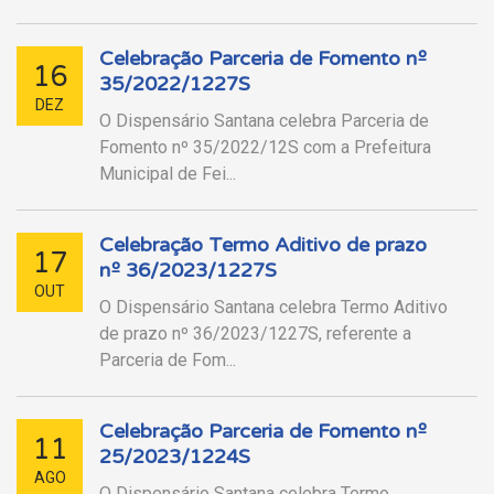
Celebração Parceria de Fomento nº
16
35/2022/1227S
DEZ
O Dispensário Santana celebra Parceria de
Fomento nº 35/2022/12S com a Prefeitura
Municipal de Fei...
Celebração Termo Aditivo de prazo
17
nº 36/2023/1227S
OUT
O Dispensário Santana celebra Termo Aditivo
de prazo nº 36/2023/1227S, referente a
Parceria de Fom...
Celebração Parceria de Fomento nº
11
25/2023/1224S
AGO
O Dispensário Santana celebra Termo