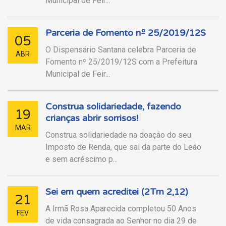
Municipal de Feir...
Parceria de Fomento nº 25/2019/12S
05
O Dispensário Santana celebra Parceria de
ABR
Fomento nº 25/2019/12S com a Prefeitura
Municipal de Feir...
Construa solidariedade, fazendo
19
crianças abrir sorrisos!
MAR
Construa solidariedade na doação do seu
Imposto de Renda, que sai da parte do Leão
e sem acréscimo p...
Sei em quem acreditei (2Tm 2,12)
21
A Irmã Rosa Aparecida completou 50 Anos
FEV
de vida consagrada ao Senhor no dia 29 de