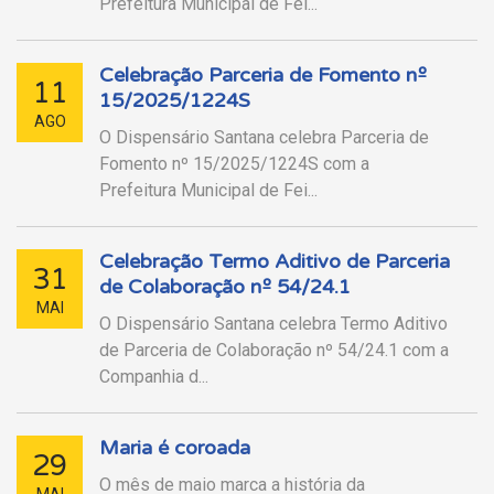
Prefeitura Municipal de Fei...
Celebração Parceria de Fomento nº
11
15/2025/1224S
AGO
O Dispensário Santana celebra Parceria de
Fomento nº 15/2025/1224S com a
Prefeitura Municipal de Fei...
Celebração Termo Aditivo de Parceria
31
de Colaboração nº 54/24.1
MAI
O Dispensário Santana celebra Termo Aditivo
de Parceria de Colaboração nº 54/24.1 com a
Companhia d...
Maria é coroada
29
O mês de maio marca a história da
MAI