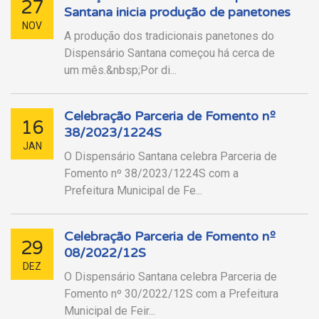
27
Santana inicia produção de panetones
NOV
A produção dos tradicionais panetones do
Dispensário Santana começou há cerca de
um mês.&nbsp;Por di...
Celebração Parceria de Fomento nº
16
38/2023/1224S
JAN
O Dispensário Santana celebra Parceria de
Fomento nº 38/2023/1224S com a
Prefeitura Municipal de Fe...
Celebração Parceria de Fomento nº
29
08/2022/12S
DEZ
O Dispensário Santana celebra Parceria de
Fomento nº 30/2022/12S com a Prefeitura
Municipal de Feir...