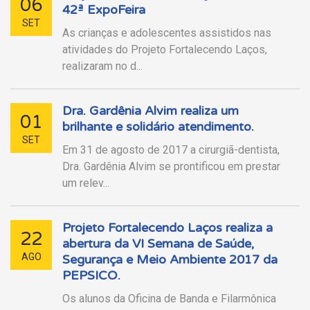
06
42ª ExpoFeira
SET
As crianças e adolescentes assistidos nas
atividades do Projeto Fortalecendo Laços,
realizaram no d...
Dra. Gardênia Alvim realiza um
01
brilhante e solidário atendimento.
SET
Em 31 de agosto de 2017 a cirurgiã-dentista,
Dra. Gardênia Alvim se prontificou em prestar
um relev...
Projeto Fortalecendo Laços realiza a
22
abertura da VI Semana de Saúde,
AGO
Segurança e Meio Ambiente 2017 da
PEPSICO.
Os alunos da Oficina de Banda e Filarmônica