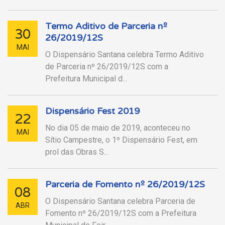
Termo Aditivo de Parceria nº
30
26/2019/12S
MAI
O Dispensário Santana celebra Termo Aditivo
de Parceria nº 26/2019/12S com a
Prefeitura Municipal d...
Dispensário Fest 2019
22
No dia 05 de maio de 2019, aconteceu no
MAI
Sítio Campestre, o 1º Dispensário Fest, em
prol das Obras S...
Parceria de Fomento nº 26/2019/12S
08
O Dispensário Santana celebra Parceria de
ABR
Fomento nº 26/2019/12S com a Prefeitura